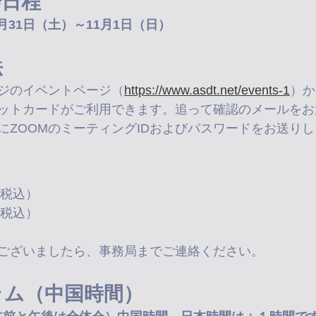
会日程
0月31日（土）～11月1日（日）
法
ジのイベントページ（
https://www.asdt.net/events-1
）か
ットカードがご利用できます。追って確認のメールをお
にZOOMのミーティングIDおよびパスワードをお送り
（税込）
（税込）
ございましたら、事務局までご連絡ください。
ラム（中国時間）