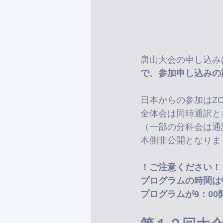
唐山大会の申し込み
で、参加申し込みの
日本からの参加はZ
全体会は同時通訳と
（一部の分科会は通
本側非公開となりま
！ご注意ください！
プログラムの時間は
プログラムが9：00