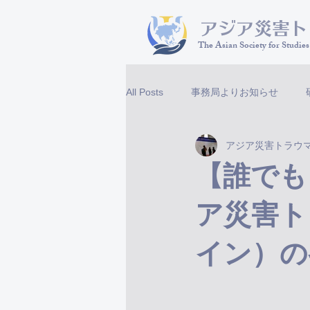
​アジア災害
The Asian Society for Studie
All Posts
事務局よりお知らせ
アジア災害トラウ
【誰でも
ア災害ト
イン）の