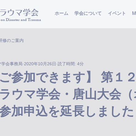
トラウマ学会
ホーム
学会について
イベント
M
s on Disaster and Trauma
研修のご案内
マ学会事務局
2020年10月26日
読了時間: 4分
ご参加できます】 第１
ラウマ学会・唐山大会（
参加申込を延長しました