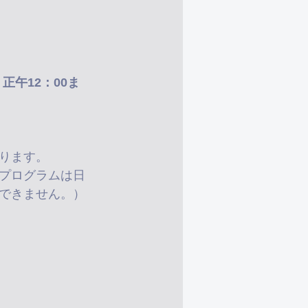
）正午12：00ま
ります。
プログラムは日
できません。）