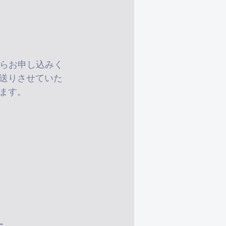
らお申し込みく
送りさせていた
します。