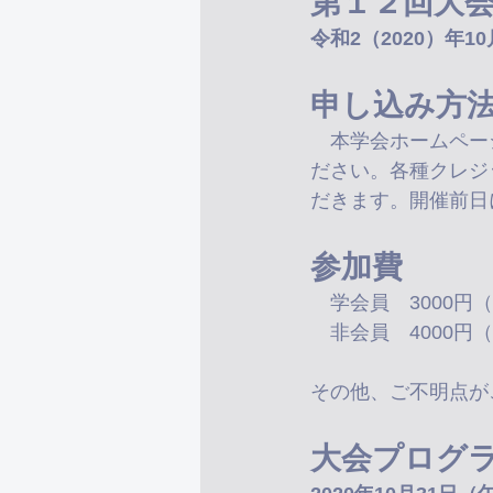
第１２回大
令和2（2020）年1
申し込み方
　本学会ホームペー
ださい。各種クレジ
だきます。開催前日
参加費
　学会員　3000円
　非会員　4000円
その他、ご不明点が
大会プログ