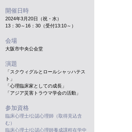
開催日時
2024年3月20日（祝・水）
13：30～16：30（受付13:10～）
会場
大阪市中央公会堂
演題
「スクウィグルとロールシャッハテス
ト」
「心理臨床家としての成長」
「アジア災害トラウマ学会の活動」
参加資格
臨床心理士/公認心理師（取得見込含
む）
臨床心理士/公認心理師養成課程在学中