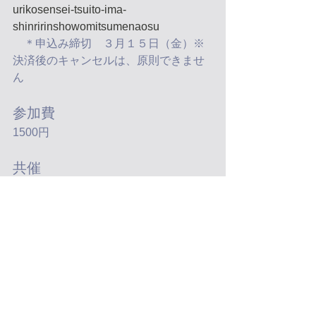
urikosensei-tsuito-ima-
shinririnshowomitsumenaosu
　＊申込み締切　３月１５日（金）※
決済後のキャンセルは、原則できませ
ん
参加費
1500円
共催
えいち研究会
心理臨床家をめざす学生の集い
アジア災害トラウマ学会