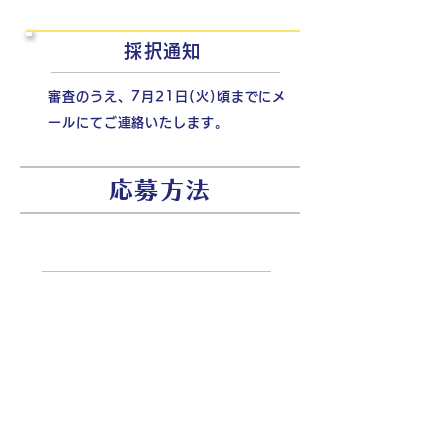
採択通知
審査のうえ、7月21日(火)頃までにメ
ールにてご連絡いたします。
応募方法
​①応募フォームに記入
応募フォームにアクセス
②データをアップロード
必要事項および抄録を