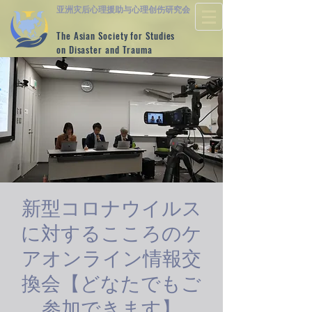
亚洲灾后心理援助与心理创伤研究会
The Asian Society for Studies
on Disaster and Trauma
新型コロナウイルス
に対するこころのケ
アオンライン情報交
換会【どなたでもご
参加できます】